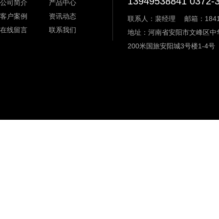
13949538841 0372-
公司简介
产品中心
客户案例
资讯动态
联系人：裴经理
邮箱：18411
在线留言
联系我们
地址：河南省安阳市文峰区中
200米国旅安阳城3号楼1-4号