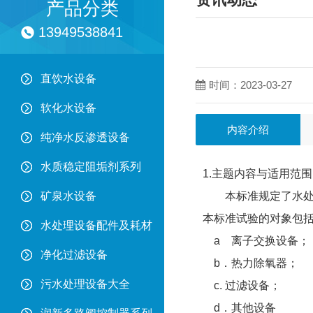
产品分类
13949538841
直饮水设备
时间：2023-03-27
软化水设备
内容介绍
纯净水反渗透设备
水质稳定阻垢剂系列
1.主题内容与适用
矿泉水设备
本标准规定了水处理
本标准试验的对象包
水处理设备配件及耗材
a 离子交换设备；
净化过滤设备
b．热力除氧器；
污水处理设备大全
c. 过滤设备；
d．其他设备