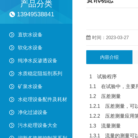
产品分类
13949538841
直饮水设备
时间：2023-03-27
软化水设备
内容介绍
纯净水反渗透设备
水质稳定阻垢剂系列
1 试验程序
矿泉水设备
1.1 在试验中，主
1.2 压差测量
水处理设备配件及耗材
1.2.1 压差测量
净化过滤设备
1.2.2 压差测量应
污水处理设备大全
1.3 流量测量
1.3.1 流量的测