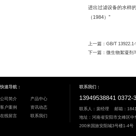
进出过滤设备的水样的
（1984）”
上一篇：
GB/T 1392
下一篇：
微生物絮凝剂
快速导航：
联系我们：
13949538841 0372-
公司简介
产品中心
客户案例
资讯动态
联系人：裴经理
邮箱：18411
在线留言
联系我们
地址：河南省安阳市文峰区中
200米国旅安阳城3号楼1-4号